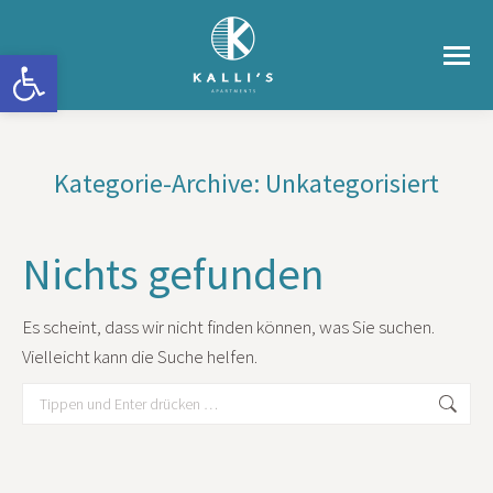
Werkzeugleiste öffnen
Kategorie-Archive:
Unkategorisiert
Sie befinden sich hier:
Nichts gefunden
Es scheint, dass wir nicht finden können, was Sie suchen.
Vielleicht kann die Suche helfen.
Search: