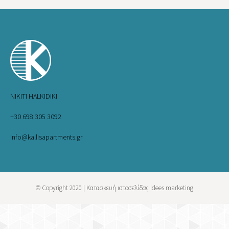
NIKITI HALKIDIKI
+30 698 305 3092
info@kallisapartments.gr
© Copyright 2020 |
Κατασκευή ιστοσελίδας idees marketing