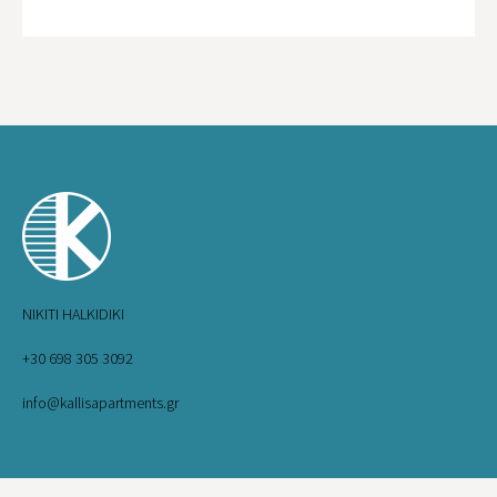
NIKITI HALKIDIKI
+30 698 305 3092
info@kallisapartments.gr